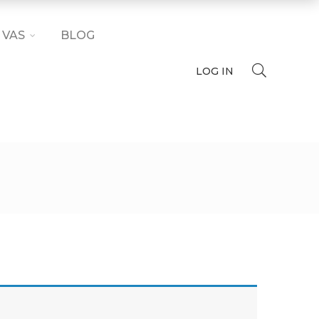
 VAS
BLOG
LOG IN