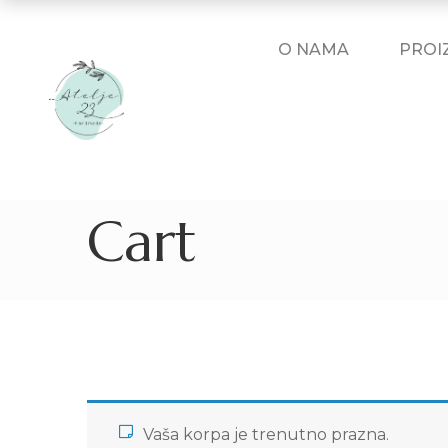
O NAMA
PROI
Cart
Vaša korpa je trenutno prazna.