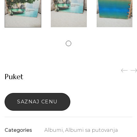
Puket
SAZNAJ CENU
Albumi
,
Albumi sa putovanja
Categories