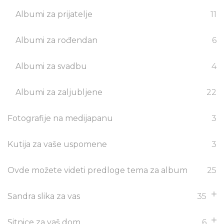
Albumi za prijatelje
11
Albumi za rođendan
6
Albumi za svadbu
4
Albumi za zaljubljene
22
Fotografije na medijapanu
3
Kutija za vaše uspomene
3
Ovde možete videti predloge tema za album
25
Sandra slika za vas
35
Sitnice za vaš dom
6