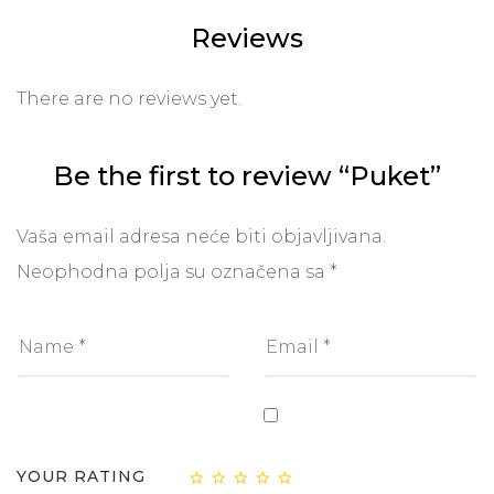
Reviews
There are no reviews yet.
Be the first to review “Puket”
Vaša email adresa neće biti objavljivana.
Neophodna polja su označena sa
*
YOUR RATING