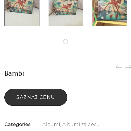
Bambi
SAZNAJ CENU
Albumi
,
Albumi za decu
Categories