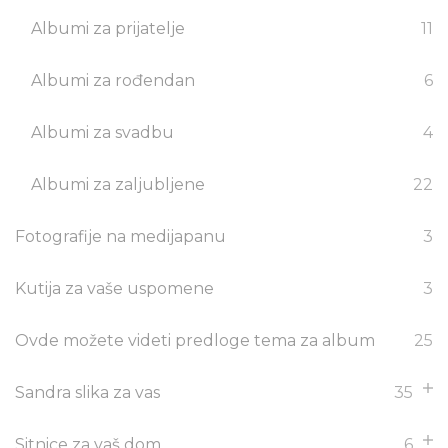
Albumi za prijatelje
11
Albumi za rođendan
6
Albumi za svadbu
4
Albumi za zaljubljene
22
Fotografije na medijapanu
3
Kutija za vaše uspomene
3
Ovde možete videti predloge tema za album
25
Sandra slika za vas
35
Sitnice za vaš dom
6