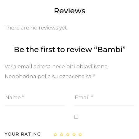
Reviews
There are no reviews yet.
Be the first to review “Bambi”
Vaša email adresa neće biti objavljivana.
Neophodna polja su označena sa
*
YOUR RATING