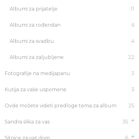
Albumi za prijatelje
11
Albumi za rođendan
6
Albumi za svadbu
4
Albumi za zaljubljene
22
Fotografije na medijapanu
3
Kutija za vaše uspomene
3
Ovde možete videti predloge tema za album
25
Sandra slika za vas
35
Sitnice za vaš dom
6