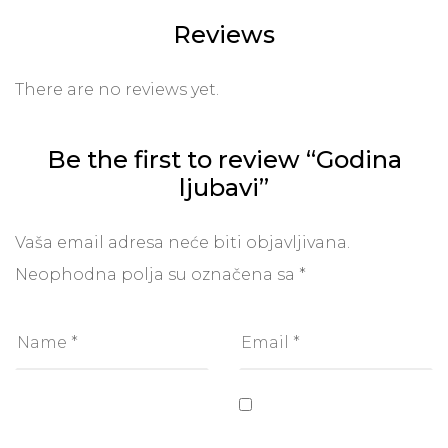
Reviews
There are no reviews yet.
Be the first to review “Godina
ljubavi”
Vaša email adresa neće biti objavljivana.
Neophodna polja su označena sa
*