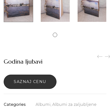
Godina ljubavi
SAZNAJ CENU
Albumi
,
Albumi za zaljubljene
Categories