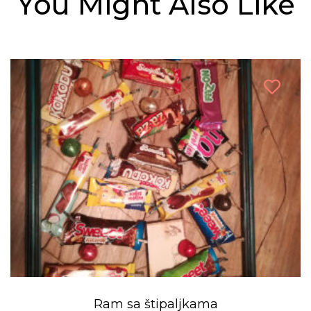
You Might Also Like
Ram sa štipaljkama