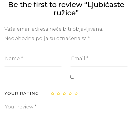
Be the first to review “Ljubičaste
ružice”
Vaša email adresa neće biti objavljivana.
Neophodna polja su označena sa
*
YOUR RATING