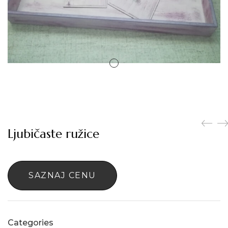
Ljubičaste ružice
SAZNAJ CENU
Categories