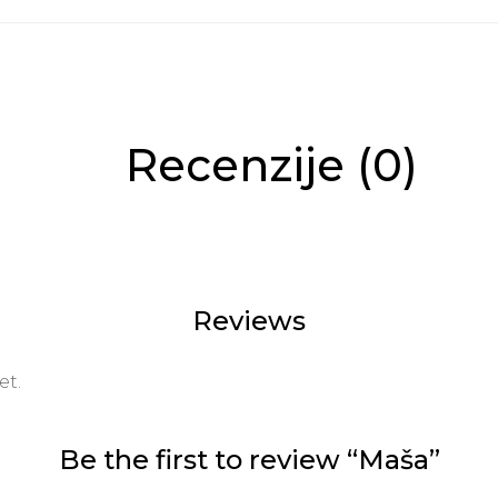
Recenzije (0)
Reviews
et.
Be the first to review “Maša”