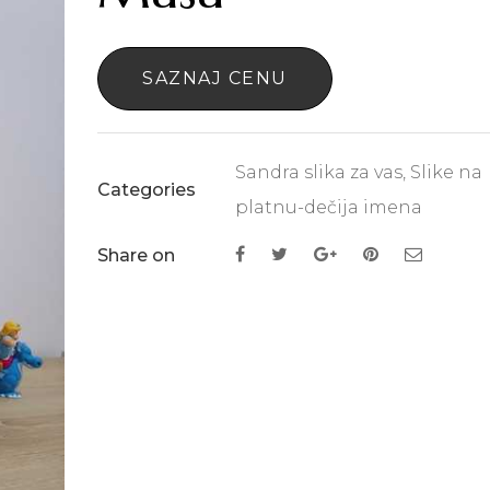
SAZNAJ CENU
Sandra slika za vas
,
Slike na
Categories
platnu-dečija imena
Share on