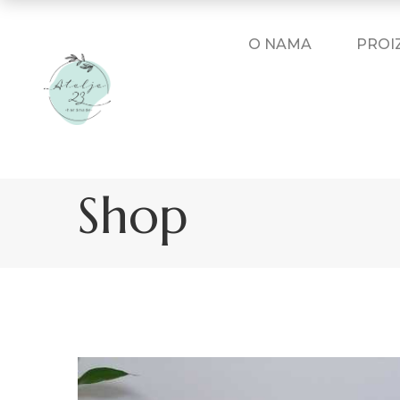
O NAMA
PROI
Shop