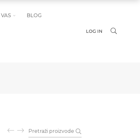
 VAS
BLOG
LOG IN
Pretraži: