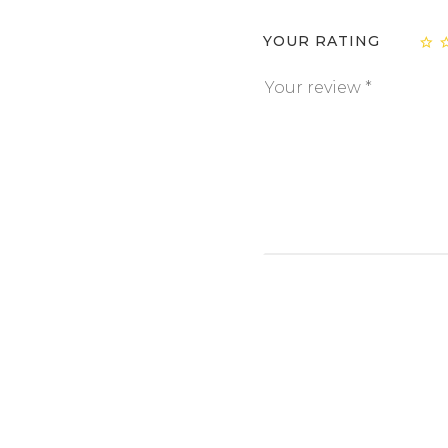
YOUR RATING