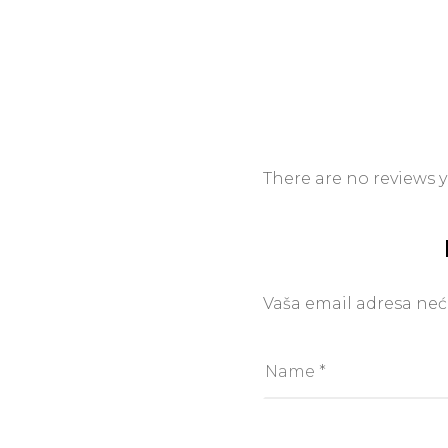
There are no reviews y
Vaša email adresa neće