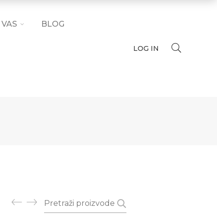
 VAS
BLOG
LOG IN
Pretraži: