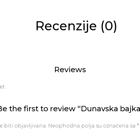
Recenzije (0)
Reviews
et.
Be the first to review “Dunavska bajka
 biti objavljivana.
Neophodna polja su označena sa
*