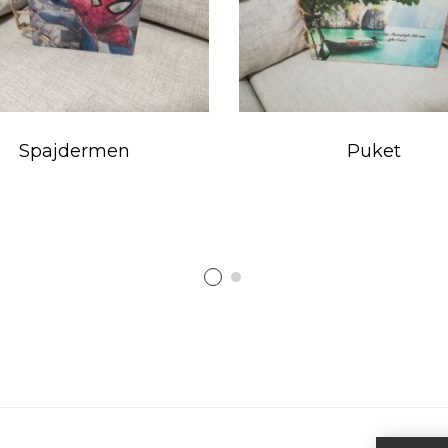
Spajdermen
Puket