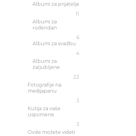
Albumi za prijatelje
11
Albumi za
rođendan
6
Albumi za svadbu
4
Albumi za
zaljubljene
22
Fotografije na
medijapanu
3
Kutija za vaše
uspomene
3
Ovde možete videti