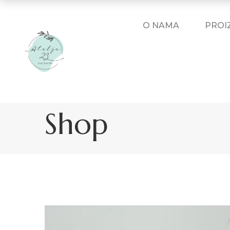
O NAMA
PROI
Shop