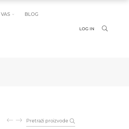
 VAS
BLOG
LOG IN
Pretraži: