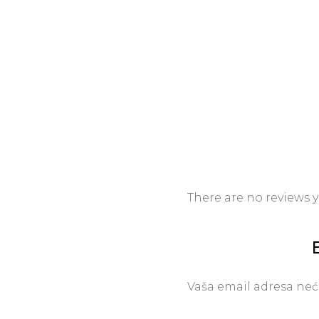
There are no reviews y
Vaša email adresa neće