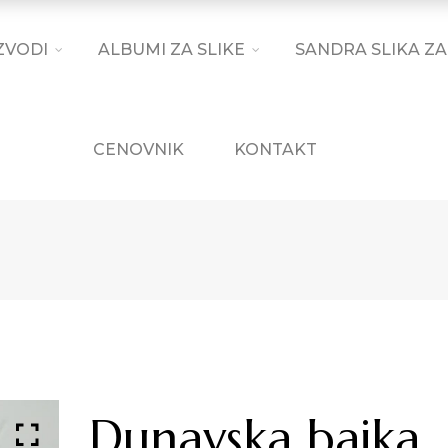
ZVODI
ALBUMI ZA SLIKE
SANDRA SLIKA ZA
CENOVNIK
KONTAKT
Dunavska bajka