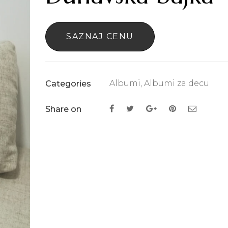
SAZNAJ CENU
Albumi
,
Albumi za decu
Categories
Share on