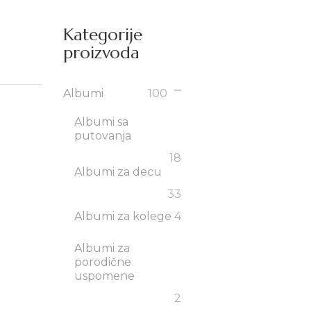
Kategorije
proizvoda
Albumi
100
Albumi sa
putovanja
18
Albumi za decu
33
Albumi za kolege
4
Albumi za
porodične
uspomene
2