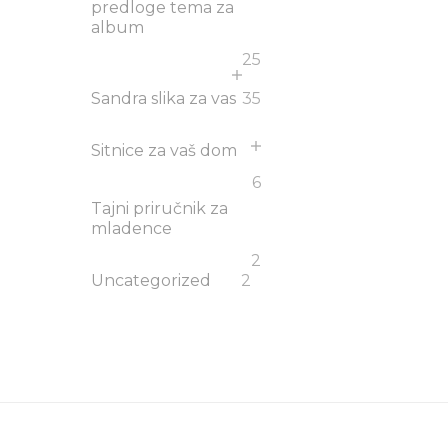
predloge tema za
album
25
Sandra slika za vas
35
Sitnice za vaš dom
6
Tajni priručnik za
mladence
2
Uncategorized
2